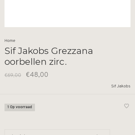
Home
Sif Jakobs Grezzana
oorbellen zirc.
€48,00
€69,00
Sif Jakobs
1 Op voorraad