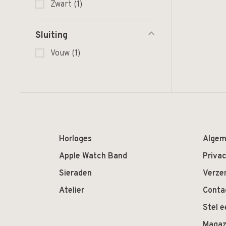
Zwart
(1)
Sluiting
Vouw
(1)
Horloges
Algem
Apple Watch Band
Privac
Sieraden
Verze
Atelier
Conta
Stel e
Magaz