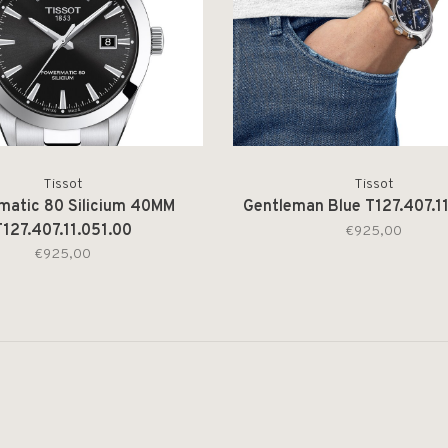
Tissot
Tissot
matic 80 Silicium 40MM
Gentleman Blue T127.407.1
T127.407.11.051.00
€925,00
€925,00