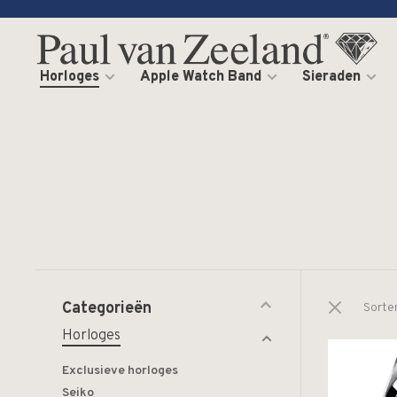
Horloges
Apple Watch Band
Sieraden
Categorieën
Sorte
Horloges
Exclusieve horloges
Seiko