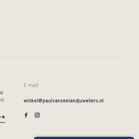
E-mail:
de
n!
winkel@paulvanzeelandjuweliers.nl