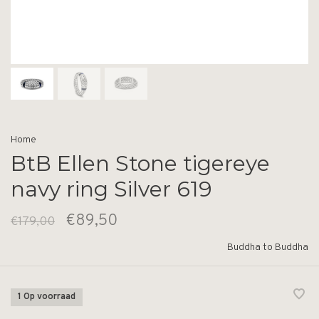
Home
BtB Ellen Stone tigereye
navy ring Silver 619
€89,50
€179,00
Buddha to Buddha
1 Op voorraad