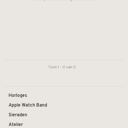
Toon 1 - 0 van 0
Horloges
Apple Watch Band
Sieraden
Atelier