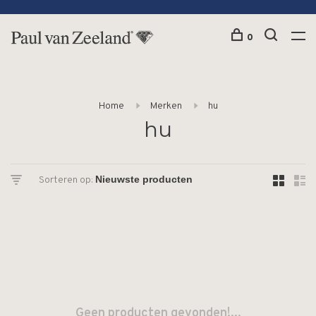
0
Home
Merken
hu
hu
Sorteren op:
Geen producten gevonden!...